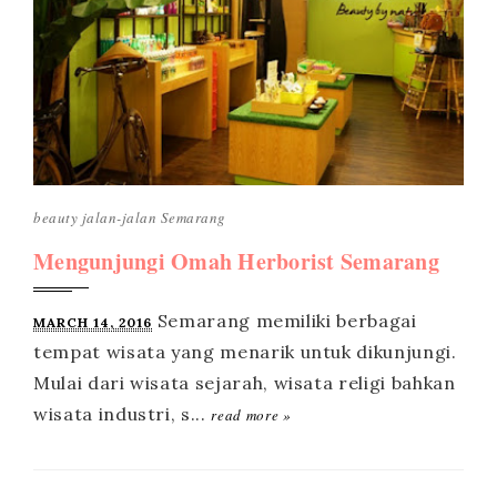
beauty
jalan-jalan
Semarang
Mengunjungi Omah Herborist Semarang
MARCH 14, 2016
read more »