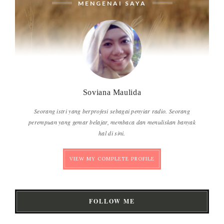
MENGENAI SAYA
Soviana Maulida
Seorang istri yang berprofesi sebagai penyiar radio. Seorang
perempuan yang gemar belajar, membaca dan menuliskan banyak
hal di sini.
VIEW MY COMPLETE PROFILE
FOLLOW ME