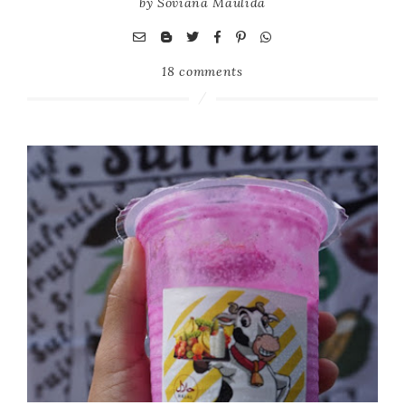
by
Soviana Maulida
18 comments