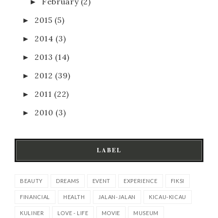
►
February
(2)
►
2015
(5)
►
2014
(3)
►
2013
(14)
►
2012
(39)
►
2011
(22)
►
2010
(3)
LABEL
BEAUTY
DREAMS
EVENT
EXPERIENCE
FIKSI
FINANCIAL
HEALTH
JALAN-JALAN
KICAU-KICAU
KULINER
LOVE - LIFE
MOVIE
MUSEUM