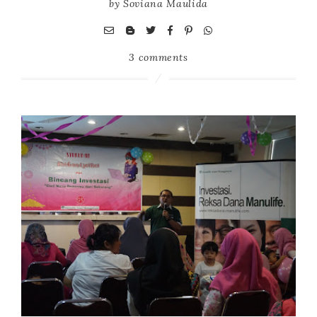
by
Soviana Maulida
3 comments