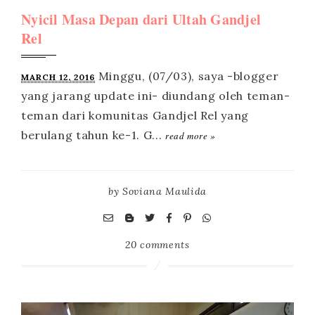
Nyicil Masa Depan dari Ultah Gandjel
Rel
MARCH 12, 2016
read more »
by
Soviana Maulida
20 comments