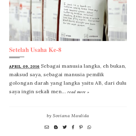
Setelah Usaha Ke-8
APRIL 09, 2016
read more »
by
Soviana Maulida