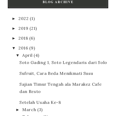
BLOG ARCHIVE
►
2022
(1)
►
2019
(21)
►
2018
(6)
▼
2016
(9)
▼
April
(4)
Soto Gading 1, Soto Legendaris dari Solo
Sufruit, Cara Beda Menikmati Susu
Sajian Timur Tengah ala Marakez Cafe
dan Resto
Setelah Usaha Ke-8
►
March
(3)