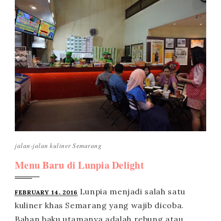
jalan-jalan
kuliner
Semarang
Menu Baru di Lunpia Delight
FEBRUARY 14, 2016