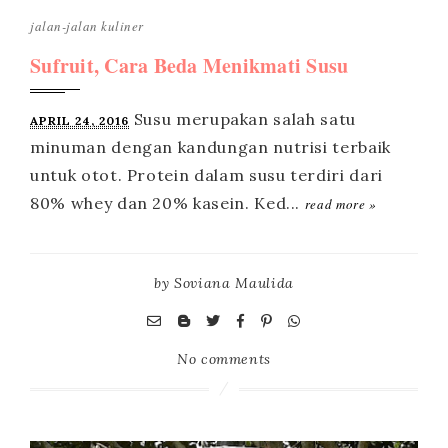
jalan-jalan
kuliner
Sufruit, Cara Beda Menikmati Susu
APRIL 24, 2016
read more »
by
Soviana Maulida
No comments