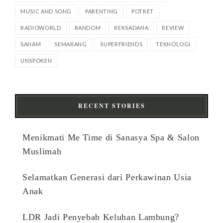
MUSIC AND SONG
PARENTING
POTRET
RADIOWORLD
RANDOM
REKSADANA
REVIEW
SAHAM
SEMARANG
SUPERFRIENDS
TEKNOLOGI
UNSPOKEN
RECENT STORIES
Menikmati Me Time di Sanasya Spa & Salon
Muslimah
Selamatkan Generasi dari Perkawinan Usia
Anak
LDR Jadi Penyebab Keluhan Lambung?