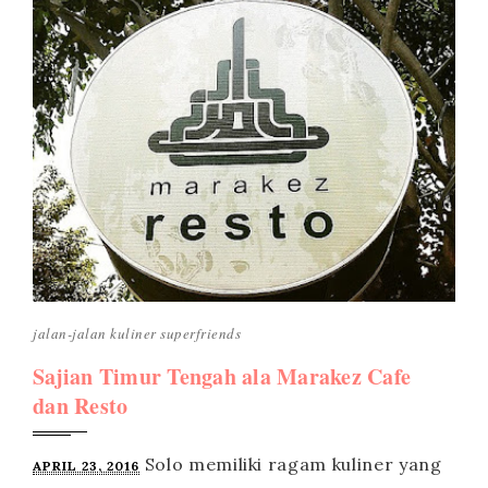
jalan-jalan
kuliner
superfriends
Sajian Timur Tengah ala Marakez Cafe
dan Resto
APRIL 23, 2016