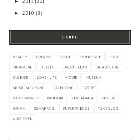
►
2011
(22)
►
2010
(3)
LABEL
BEAUTY
DREAMS
EVENT
EXPERIENCE
FIKSI
FINANCIAL
HEALTH
JALAN-JALAN
KICAU-KICAU
KULINER
LOVE - LIFE
MOVIE
MUSEUM
MUSIC AND SONG
PARENTING
POTRET
RADIOWORLD
RANDOM
REKSADANA
REVIEW
SAHAM
SEMARANG
SUPERFRIENDS
TEKNOLOGI
UNSPOKEN