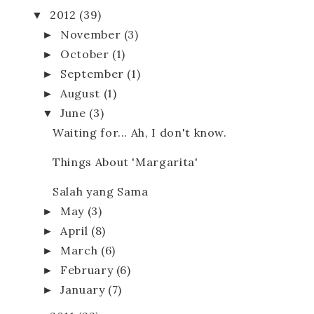
▼
2012
(39)
►
November
(3)
►
October
(1)
►
September
(1)
►
August
(1)
▼
June
(3)
Waiting for... Ah, I don't know.
Things About 'Margarita'
Salah yang Sama
►
May
(3)
►
April
(8)
►
March
(6)
►
February
(6)
►
January
(7)