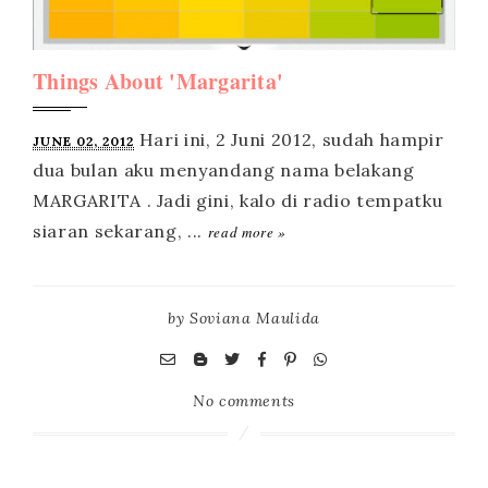
Things About 'Margarita'
JUNE 02, 2012
read more »
by
Soviana Maulida
No comments