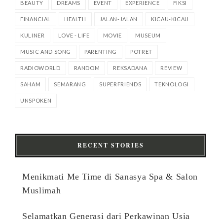
BEAUTY
DREAMS
EVENT
EXPERIENCE
FIKSI
FINANCIAL
HEALTH
JALAN-JALAN
KICAU-KICAU
KULINER
LOVE - LIFE
MOVIE
MUSEUM
MUSIC AND SONG
PARENTING
POTRET
RADIOWORLD
RANDOM
REKSADANA
REVIEW
SAHAM
SEMARANG
SUPERFRIENDS
TEKNOLOGI
UNSPOKEN
RECENT STORIES
Menikmati Me Time di Sanasya Spa & Salon
Muslimah
Selamatkan Generasi dari Perkawinan Usia