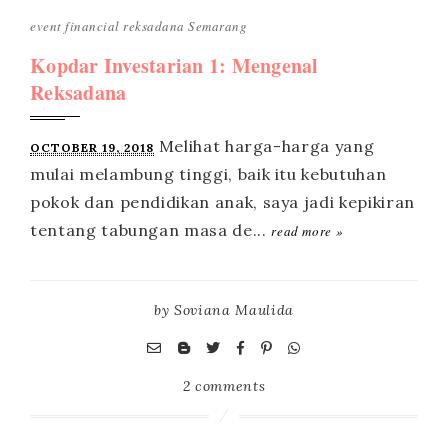
event
financial
reksadana
Semarang
Kopdar Investarian 1: Mengenal
Reksadana
OCTOBER 19, 2018
read more »
by
Soviana Maulida
2 comments