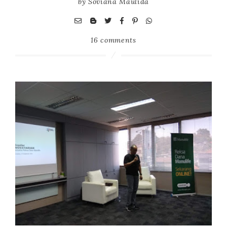
by
Soviana Maulida
16 comments