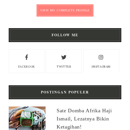
VIEW MY COMPLETE PROFILE
FOLLOW ME
FACEBOOK
TWITTER
INSTAGRAM
POSTINGAN POPULER
Sate Domba Afrika Haji
Ismail, Lezatnya Bikin
Ketagihan!