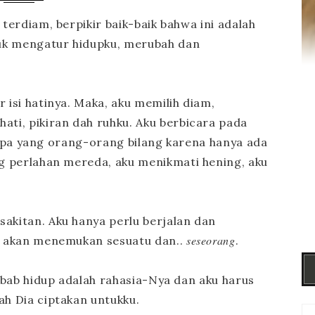
terdiam, berpikir baik-baik bahwa ini adalah
uk mengatur hidupku, merubah dan
 isi hatinya. Maka, aku memilih diam,
ati, pikiran dah ruhku. Aku berbicara pada
an apa yang orang-orang bilang karena hanya ada
ng perlahan mereda, aku menikmati hening, aku
akitan. Aku hanya perlu berjalan dan
seseorang
ku akan menemukan sesuatu dan..
.
Sebab hidup adalah rahasia-Nya dan aku harus
ah Dia ciptakan untukku.