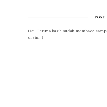
POST
Hai! Terima kasih sudah membaca sampai
di sini :)