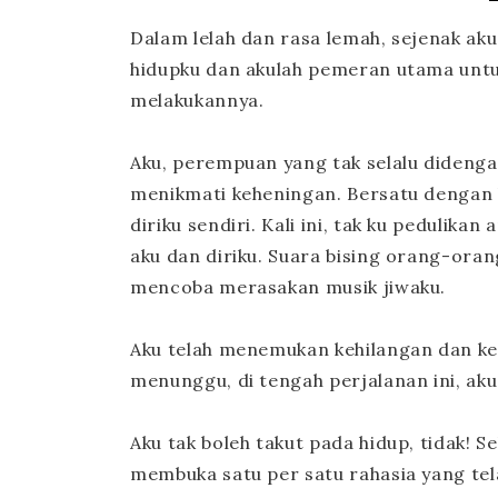
Dalam lelah dan rasa lemah, sejenak aku 
hidupku dan akulah pemeran utama unt
melakukannya.
Aku, perempuan yang tak selalu didengar
menikmati keheningan. Bersatu dengan h
diriku sendiri. Kali ini, tak ku pedulik
aku dan diriku. Suara bising orang-ora
mencoba merasakan musik jiwaku.
Aku telah menemukan kehilangan dan kes
menunggu, di tengah perjalanan ini, a
Aku tak boleh takut pada hidup, tidak! 
membuka satu per satu rahasia yang tel