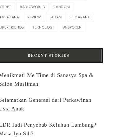
OTRET
RADIOWORLD
RANDOM
EKSADANA
REVIEW
SAHAM
SEMARANG
UPERFRIENDS
TEKNOLOGI
UNSPOKEN
RECENT STORIES
Menikmati Me Time di Sanasya Spa &
Salon Muslimah
Selamatkan Generasi dari Perkawinan
Usia Anak
LDR Jadi Penyebab Keluhan Lambung?
Masa Iya Sih?