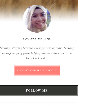
Soviana Maulida
Seorang istri yang berprofesi sebagai penyiar radio. Seorang
perempuan yang gemar belajar, membaca dan menuliskan
banyak hal di sini.
VIEW MY COMPLETE PROFILE
FOLLOW ME