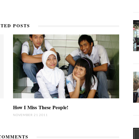
TED POSTS
How I Miss These People!
NOVEMBER 21 2011
COMMENTS