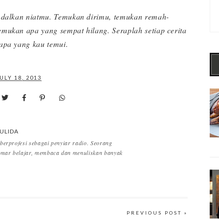
 Andalkan niatmu. Temukan dirimu, temukan remah-
emukan apa yang sempat hilang. Seraplah setiap cerita
 apa yang kau temui.
ULY 18, 2013
ULIDA
 berprofesi sebagai penyiar radio. Seorang
mar belajar, membaca dan menuliskan banyak
PREVIOUS POST »