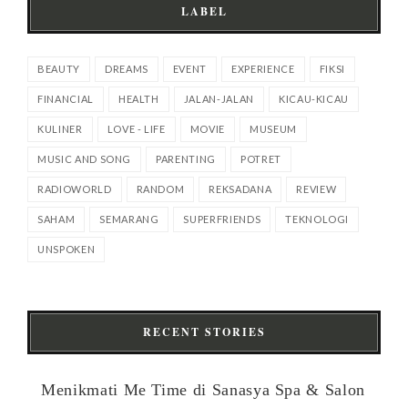
LABEL
BEAUTY
DREAMS
EVENT
EXPERIENCE
FIKSI
FINANCIAL
HEALTH
JALAN-JALAN
KICAU-KICAU
KULINER
LOVE - LIFE
MOVIE
MUSEUM
MUSIC AND SONG
PARENTING
POTRET
RADIOWORLD
RANDOM
REKSADANA
REVIEW
SAHAM
SEMARANG
SUPERFRIENDS
TEKNOLOGI
UNSPOKEN
RECENT STORIES
Menikmati Me Time di Sanasya Spa & Salon