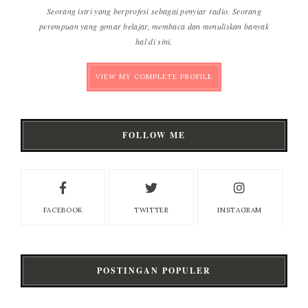
Seorang istri yang berprofesi sebagai penyiar radio. Seorang
perempuan yang gemar belajar, membaca dan menuliskan banyak
hal di sini.
VIEW MY COMPLETE PROFILE
FOLLOW ME
FACEBOOK
TWITTER
INSTAGRAM
POSTINGAN POPULER