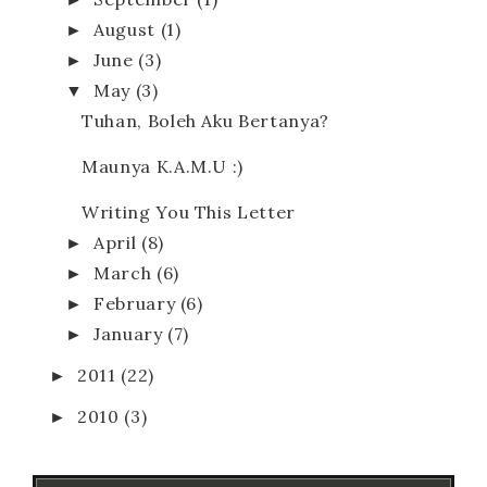
►
August
(1)
►
June
(3)
▼
May
(3)
Tuhan, Boleh Aku Bertanya?
Maunya K.A.M.U :)
Writing You This Letter
►
April
(8)
►
March
(6)
►
February
(6)
►
January
(7)
►
2011
(22)
►
2010
(3)