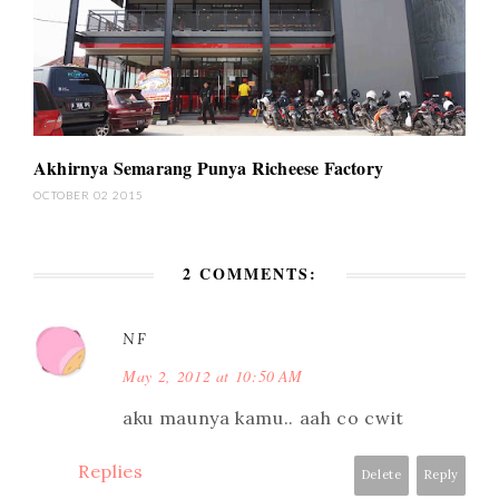
Akhirnya Semarang Punya Richeese Factory
OCTOBER 02 2015
2 COMMENTS:
NF
May 2, 2012 at 10:50 AM
aku maunya kamu.. aah co cwit
Replies
Delete
Reply