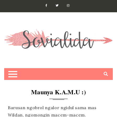
Maunya K.A.M.U :)
Barusan ngobrol ngalor ngidul sama mas
Wildan, ngomongin macem-macem.