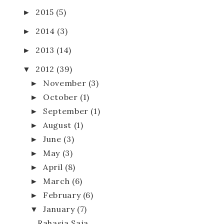
►
2015
(5)
►
2014
(3)
►
2013
(14)
▼
2012
(39)
►
November
(3)
►
October
(1)
►
September
(1)
►
August
(1)
►
June
(3)
►
May
(3)
►
April
(8)
►
March
(6)
►
February
(6)
▼
January
(7)
Rahasia Saja