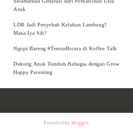
Selamatkan Generasi dari Perkawinan Usia
Anak
LDR Jadi Penyebab Keluhan Lambung?
Masa Iya Sih?
Ngopi Bareng #TemanBicara di Koffee Talk
Dukung Anak Tumbuh Bahagia dengan Grow
Happy Parenting
Powered by
Blogger
.