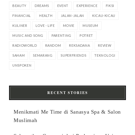
BEAUTY
DREAMS
EVENT
EXPERIENCE
FIKSI
FINANCIAL
HEALTH
JALAN-JALAN
KICAU-KICAU
KULINER
LOVE - LIFE
MOVIE
MUSEUM
MUSIC AND SONG
PARENTING
POTRET
RADIOWORLD
RANDOM
REKSADANA
REVIEW
SAHAM
SEMARANG
SUPERFRIENDS
TEKNOLOGI
UNSPOKEN
RECENT STORIES
Menikmati Me Time di Sanasya Spa & Salon
Muslimah