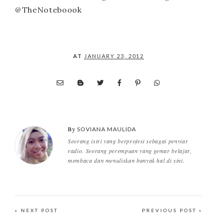
@
TheNoteboook
AT
JANUARY 23, 2012
By
SOVIANA MAULIDA
Seorang istri yang berprofesi sebagai penyiar
radio. Seorang perempuan yang gemar belajar,
membaca dan menuliskan banyak hal di sini.
« NEXT POST
PREVIOUS POST »