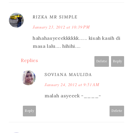
RIZKA MR SIMPLE
January 23, 2012 at 10:39 PM
hahahasyeeekkkkkk...... kisah kasih di
masa lalu.... hihihi....
Replies
Delete
Reply
SOVIANA MAULIDA
January 24, 2012 at 9:51 AM
malah asyeeek -____-
Reply
Delete