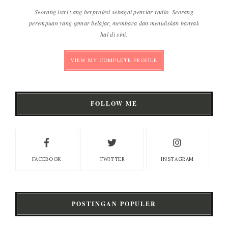
Seorang istri yang berprofesi sebagai penyiar radio. Seorang
perempuan yang gemar belajar, membaca dan menuliskan banyak
hal di sini.
VIEW MY COMPLETE PROFILE
FOLLOW ME
FACEBOOK
TWITTER
INSTAGRAM
POSTINGAN POPULER