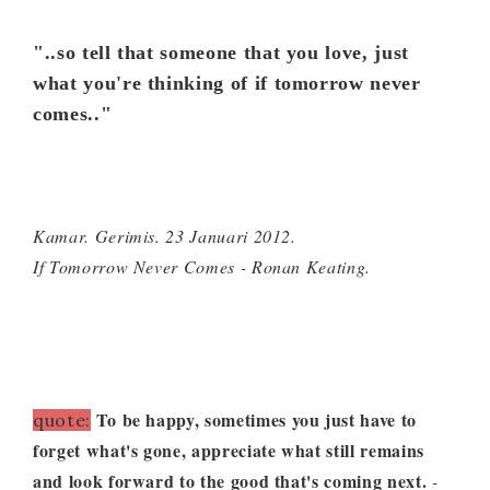
"..so tell that someone that you love, just
what you're thinking of if tomorrow never
comes.."
Kamar. Gerimis. 23 Januari 2012.
If Tomorrow Never Comes - Ronan Keating.
To be happy, sometimes you just have to
quote:
forget what's gone, appreciate what still remains
and look forward to the good that's coming next.
-