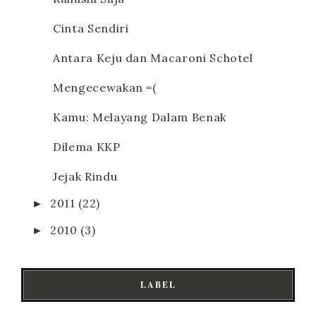
Cinta Sendiri
Antara Keju dan Macaroni Schotel
Mengecewakan =(
Kamu: Melayang Dalam Benak
Dilema KKP
Jejak Rindu
►
2011
(22)
►
2010
(3)
LABEL