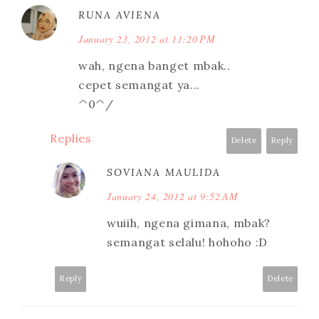
RUNA AVIENA
January 23, 2012 at 11:20 PM
wah, ngena banget mbak..
cepet semangat ya...
^0^/
Replies
Delete
Reply
SOVIANA MAULIDA
January 24, 2012 at 9:52 AM
wuiih, ngena gimana, mbak?
semangat selalu! hohoho :D
Reply
Delete